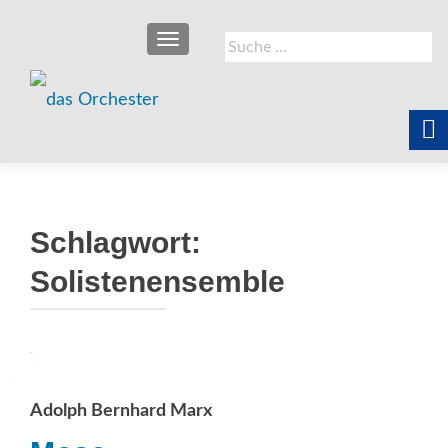
SCHALTE NAVIGATION
Suche
nach:
Schlagwort:
Solistenensemble
Adolph Bernhard Marx