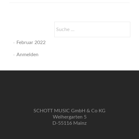
Suche
nach:
Februar 2022
Anmelden
SCHOTT MUSIC GmbH & Co KG
Weihergarten 5
D-55116 Mainz