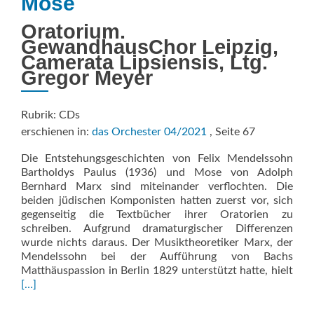
Mose
Oratorium.
GewandhausChor Leipzig,
Camerata Lipsiensis, Ltg.
Gregor Meyer
Rubrik: CDs
erschienen in:
das Orchester 04/2021
, Seite 67
Die Entstehungsgeschichten von Felix Mendelssohn
Bartholdys Paulus (1936) und Mose von Adolph
Bernhard Marx sind miteinander verflochten. Die
beiden jüdischen Komponisten hatten zuerst vor, sich
gegenseitig die Textbücher ihrer Oratorien zu
schreiben. Aufgrund dramaturgischer Differenzen
wurde nichts daraus. Der Musiktheoretiker Marx, der
Mendelssohn bei der Aufführung von Bachs
Rea
Matthäuspassion in Berlin 1829 unterstützt hatte, hielt
mor
[…]
abo
Mos