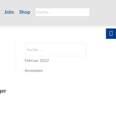
Suche
Jobs
Shop
nach:
Suche
nach:
Februar 2022
Anmelden
ger