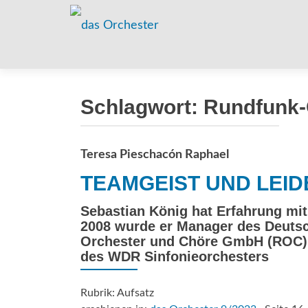
Schlagwort:
Rundfunk-
Teresa Pieschacón Raphael
TEAMGEIST UND LEI
Sebastian König hat Erfahrung mi
2008 wurde er Manager des Deutsc
Orchester und Chöre GmbH (ROC) i
des WDR Sinfonieorchesters
Rubrik: Aufsatz