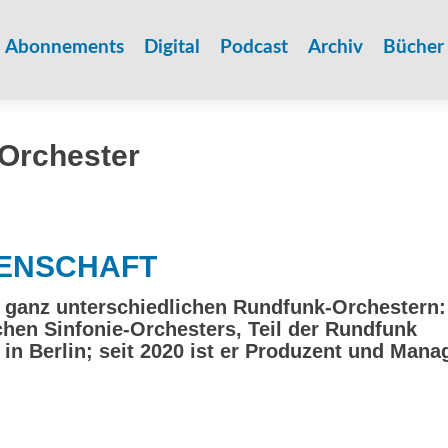
Zum
Inhalt
Abonnements
Digital
Podcast
Archiv
Bücher
springen
Orchester
DENSCHAFT
t ganz unterschiedlichen Rundfunk-Orchestern:
hen Sinfonie-Orchesters, Teil der Rundfunk
n Berlin; seit 2020 ist er Produzent und Mana