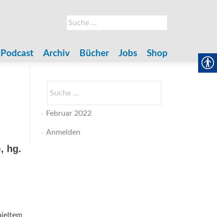
Suche
nach:
Podcast
Archiv
Bücher
Jobs
Shop
Suche
nach:
Februar 2022
Anmelden
, hg.
ieltem