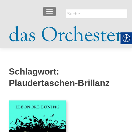
SCHALTE NAVIGATION
Suche
nach:
Schlagwort:
Plaudertaschen-Brillanz