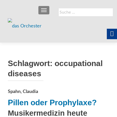
SCHALTE NAVIGATION
Suche
nach:
Schlagwort:
occupational
diseases
Spahn, Claudia
Pillen oder Prophylaxe?
Musikermedizin heute