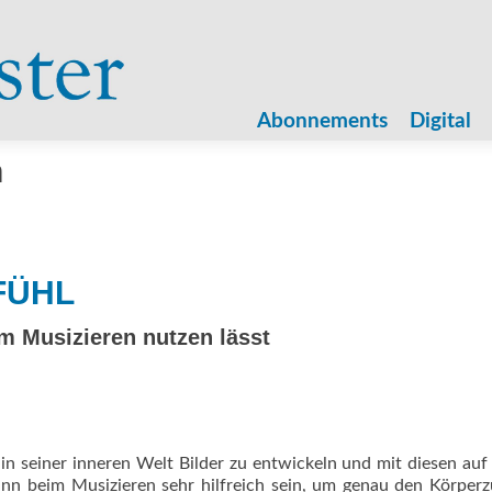
Zum
Inhalt
Abonnements
Digital
springen
n
FÜHL
m Musizieren nutzen lässt
 in seiner inneren Welt Bilder zu entwickeln und mit diesen auf
kann beim Musizieren sehr hilfreich sein, um genau den Körper