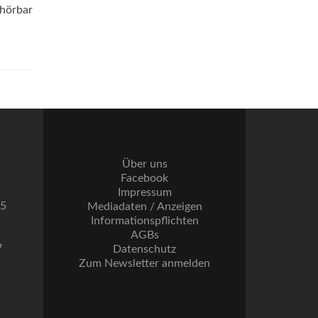
 hörbar
Über uns
Facebook
Impressum
55
Mediadaten / Anzeigen
Informationspflichten
AGBs
7
Datenschutz
Zum Newsletter anmelden