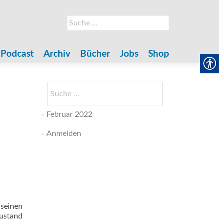
Suche
nach:
Podcast
Archiv
Bücher
Jobs
Shop
Suche
nach:
Februar 2022
Anmelden
 seinen
zustand