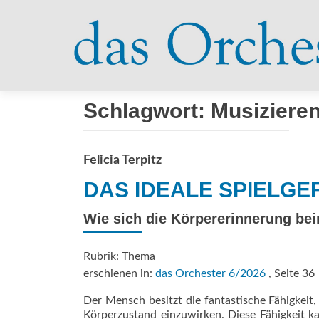
Schlagwort:
Musiziere
Felicia Terpitz
DAS IDEALE ­SPIELGE
Wie sich die Körpererinnerung bei
Rubrik: Thema
erschienen in:
das Orchester 6/2026
, Seite 36
Der Mensch besitzt die fantastische Fähigkeit,
Körperzustand ­einzuwirken. Diese Fähigkeit 