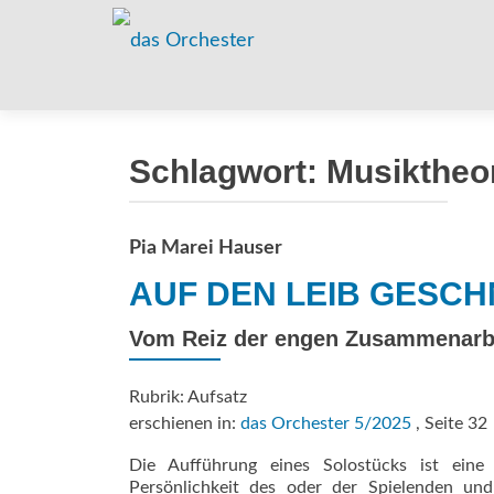
Schlagwort:
Musiktheo
Pia Marei Hauser
AUF DEN LEIB ­GESC
Vom Reiz der engen ­Zusammenarbei
Rubrik: Aufsatz
erschienen in:
das Orchester 5/2025
, Seite 32
Die Aufführung eines Solostücks ist ein
Persönlichkeit des oder der Spielenden und