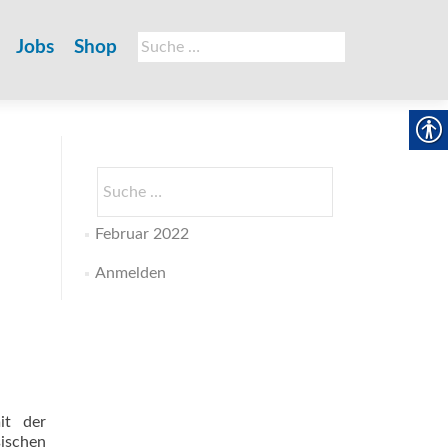
Suche
Jobs
Shop
nach:
Suche
nach:
Februar 2022
Anmelden
it der
ischen