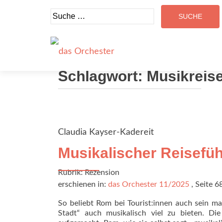
Suche
nach:
Schlagwort:
Musikreis
Claudia Kayser-Kadereit
Musikalischer Reisefü
Rubrik: Rezension
erschienen in:
das Orchester 11/2025
, Seite 6
So beliebt Rom bei Tourist:innen auch sein ma
Stadt“ auch musikalisch viel zu bieten. Di