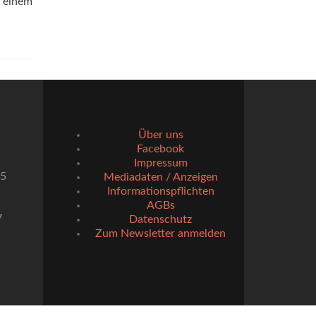
n einem
Über uns
Facebook
Impressum
55
Mediadaten / Anzeigen
Informationspflichten
AGBs
7
Datenschutz
Zum Newsletter anmelden