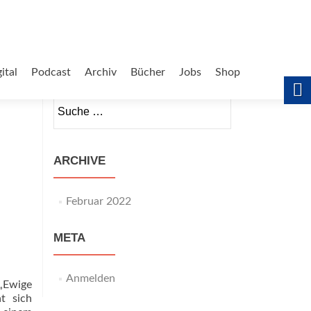
ital
Podcast
Archiv
Bücher
Jobs
Shop
Suche
nach:
ARCHIVE
Februar 2022
META
Anmelden
 „Ewige
t sich