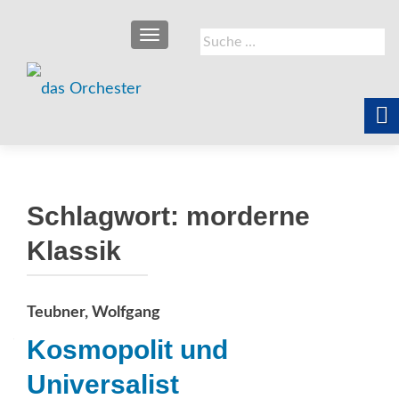
SCHALTE NAVIGATION
Suche
nach:
Schlagwort:
morderne
Klassik
Teubner, Wolfgang
Kosmopolit und
Universalist