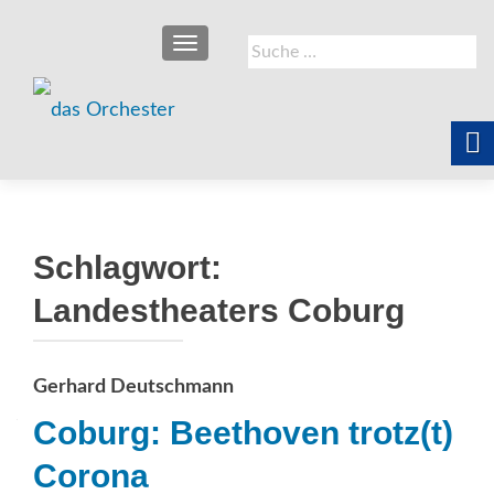
SCHALTE NAVIGATION
Suche
nach:
Schlagwort:
Landestheaters Coburg
Gerhard Deutschmann
Coburg: Beethoven trotz(t)
Corona