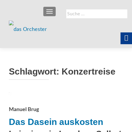
SCHALTE NAVIGATION
Suche
nach:
Schlagwort:
Konzertreise
Manuel Brug
Das Dasein auskosten