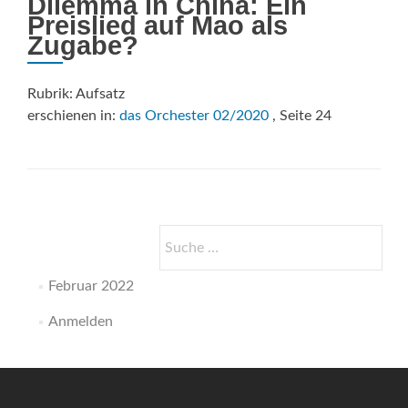
Dilemma in China: Ein
Preislied auf Mao als
Zugabe?
Rubrik: Aufsatz
erschienen in:
das Orchester 02/2020
, Seite 24
Suche
nach:
Februar 2022
Anmelden