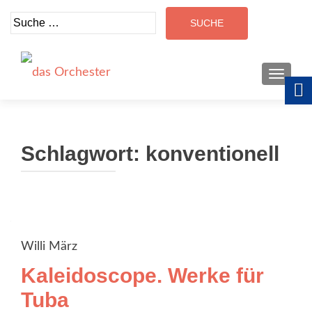
Suche
nach:
SCHALT
Schlagwort:
konventionell
Willi März
Kaleidoscope. Werke für
Tuba