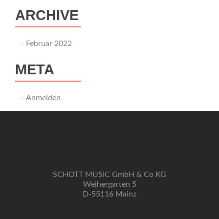
ARCHIVE
Februar 2022
META
Anmelden
SCHOTT MUSIC GmbH & Co KG
Weihergarten 5
D-55116 Mainz