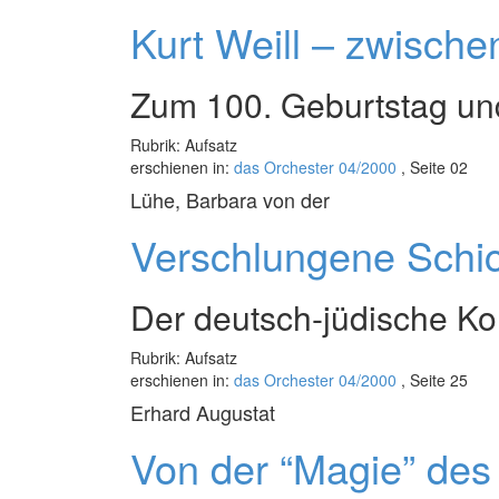
Kurt Weill – zwisch
Zum 100. Geburtstag un
Rubrik: Aufsatz
erschienen in:
das Orchester 04/2000
, Seite 02
Lühe, Barbara von der
Verschlungene Schi
Der deutsch-jüdische K
Rubrik: Aufsatz
erschienen in:
das Orchester 04/2000
, Seite 25
Erhard Augustat
Von der “Magie” des