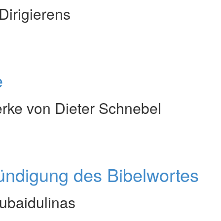
Dirigierens
e
rke von Dieter Schnebel
ündigung des Bibelwortes
ubaidulinas