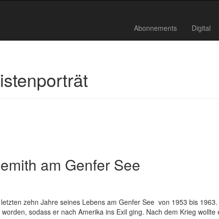
Abonnements
Digital
stenporträt
demith am Genfer See
letzten zehn Jahre seines Lebens am Genfer See  von 1953 bis 1963.
t worden, sodass er nach Amerika ins Exil ging. Nach dem Krieg wollte e