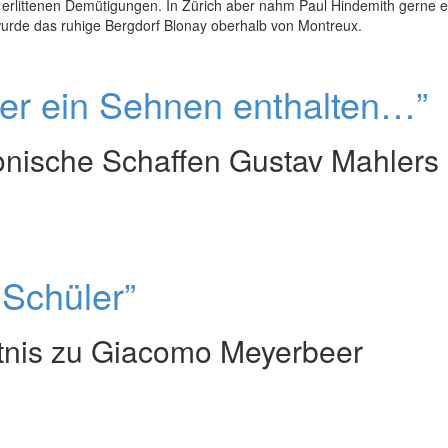
 erlittenen Demütigungen. In Zürich aber nahm Paul Hindemith gerne e
wurde das ruhige Bergdorf Blonay oberhalb von Montreux.
er ein Sehnen enthalten…”
onische Schaffen Gustav Mahlers
 Schüler”
tnis zu Giacomo Meyerbeer