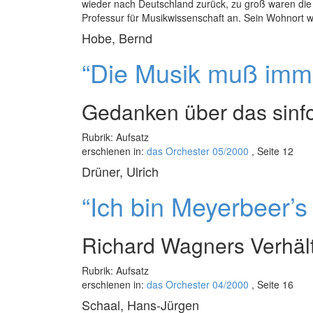
wieder nach Deutschland zurück, zu groß waren die
Professur für Musikwissenschaft an. Sein Wohnort 
Hobe, Bernd
“Die Musik muß imm
Gedanken über das sinf
Rubrik: Aufsatz
erschienen in:
das Orchester 05/2000
, Seite 12
Drüner, Ulrich
“Ich bin Meyerbeer’s
Richard Wagners Verhäl
Rubrik: Aufsatz
erschienen in:
das Orchester 04/2000
, Seite 16
Schaal, Hans-Jürgen