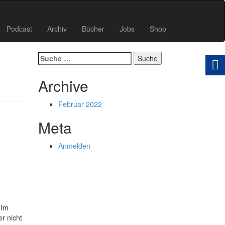
Podcast
Archiv
Bücher
Jobs
Shop
Suche
nach:
Archive
Februar 2022
Meta
Anmelden
 Im
r nicht