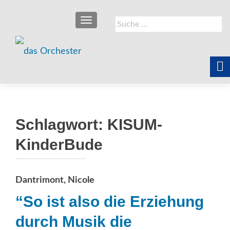
SCHALTE NAVIGATION
Suche
nach:
Schlagwort:
KISUM-
KinderBude
Dantrimont, Nicole
“So ist also die Erziehung
durch Musik die