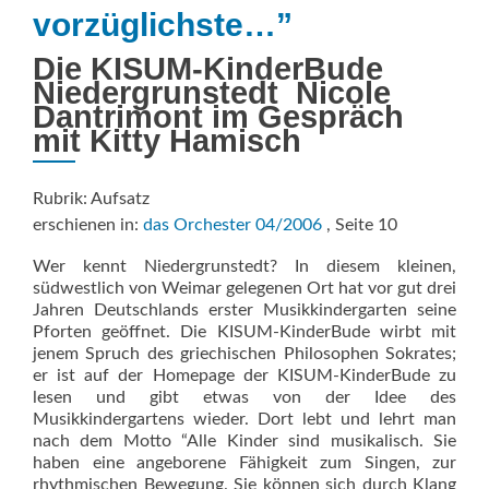
vorzüglichste…”
Die KISUM-KinderBude
Niedergrunstedt  Nicole
Dantrimont im Gespräch
mit Kitty Hamisch
Rubrik: Aufsatz
erschienen in:
das Orchester 04/2006
, Seite 10
Wer kennt Niedergrunstedt? In diesem kleinen,
südwestlich von Weimar gelegenen Ort hat vor gut drei
Jahren Deutschlands erster Musikkindergarten seine
Pforten geöffnet. Die KISUM-KinderBude wirbt mit
jenem Spruch des griechischen Philosophen Sokrates;
er ist auf der Homepage der KISUM-KinderBude zu
lesen und gibt etwas von der Idee des
Musikkindergartens wieder. Dort lebt und lehrt man
nach dem Motto “Alle Kinder sind musikalisch. Sie
haben eine angeborene Fähigkeit zum Singen, zur
rhythmischen Bewegung. Sie können sich durch Klang