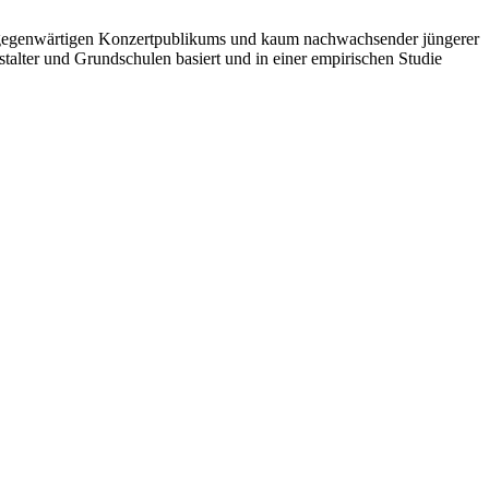
s gegenwärtigen Konzertpublikums und kaum nachwachsender jüngerer
talter und Grundschulen basiert und in einer empirischen Studie