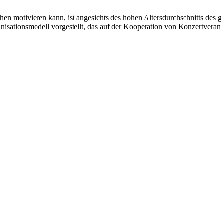
en motivieren kann, ist angesichts des hohen Altersdurchschnitts de
sationsmodell vorgestellt, das auf der Kooperation von Konzertverans