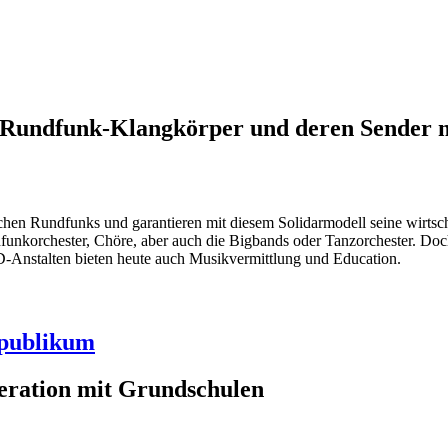
Rundfunk-Klangkörper und deren Sender m
chen Rundfunks und garantieren mit diesem Solidarmodell seine wirtscha
dfunkorchester, Chöre, aber auch die Bigbands oder Tanzorchester. Do
RD-Anstalten bieten heute auch Musikvermittlung und Education.
tpublikum
eration mit Grundschulen