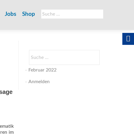
Suche
Jobs
Shop
nach:
Suche
nach:
Februar 2022
Anmelden
ssage
hematik
rren im