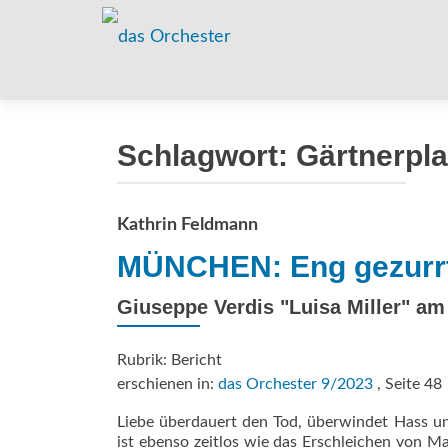
Schlagwort:
Gärtnerpla
Kathrin Feldmann
MÜNCHEN: Eng gezurrt
Giuseppe Verdis "Luisa Miller" am
Rubrik: Bericht
erschienen in:
das Orchester 9/2023
, Seite 48
Liebe überdauert den Tod, überwindet Hass u
ist ebenso zeitlos wie das Erschleichen von M