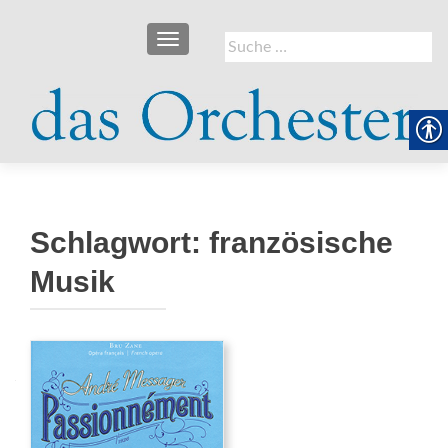
SCHALTE NAVIGATION
Suche
nach:
Schlagwort:
französische
Musik