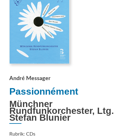
André Messager
Passionnément
Münchner
Rundfunkorchester, Ltg.
Stefan Blunier
Rubrik: CDs