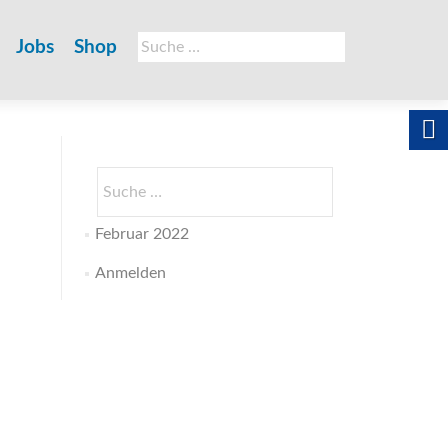
Suche
Jobs
Shop
nach:
Suche
nach:
Februar 2022
Anmelden