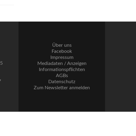
Über uns
Facebook
Impressum
55
Mediadaten / Anzeigen
Informationspflichten
AGBs
7
Datenschutz
Zum Newsletter anmelden