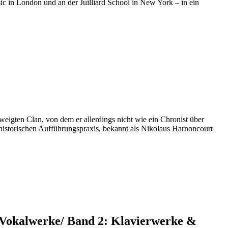
ic in London und an der Juilliard School in New York – in ein
igten Clan, von dem er allerdings nicht wie ein Chronist über
r historischen Aufführungspraxis, bekannt als Nikolaus Harnoncourt
& Vokalwerke/ Band 2: Klavierwerke &