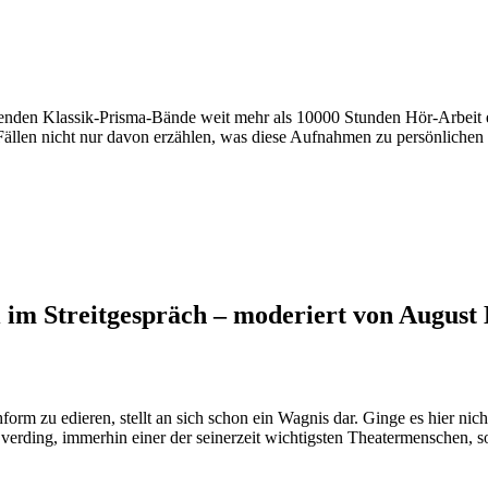
iegenden Klassik-Prisma-Bände weit mehr als 10000 Stunden Hör-Arbeit 
Fällen nicht nur davon erzählen, was diese Aufnahmen zu persönlichen 
im Streitgespräch – moderiert von August
orm zu edieren, stellt an sich schon ein Wagnis dar. Ginge es hier ni
erding, immerhin einer der seinerzeit wichtigsten Theatermenschen, 