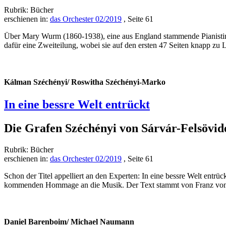
Rubrik: Bücher
erschienen in:
das Orchester 02/2019
, Seite 61
Über Mary Wurm (1860-1938), eine aus England stammende Pianistin,
dafür eine Zweiteilung, wobei sie auf den ersten 47 Seiten knapp zu
Kálman Széchényi/ Roswitha Széchényi-Marko
In eine bessre Welt entrückt
Die Grafen Széchényi von Sárvár-Felsövid
Rubrik: Bücher
erschienen in:
das Orchester 02/2019
, Seite 61
Schon der Titel appelliert an den Experten: In eine bessre Welt entrüc
kommenden Hommage an die Musik. Der Text stammt von Franz von Sc
Daniel Barenboim/ Michael Naumann