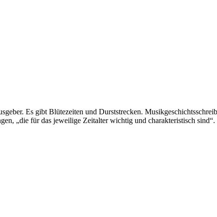
rausgeber. Es gibt Blütezeiten und Durststrecken. Musikgeschichtsschrei
n, „die für das jeweilige Zeitalter wichtig und charakteristisch sind