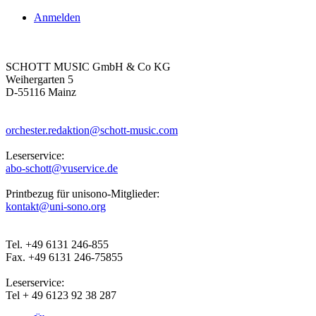
Anmelden
SCHOTT MUSIC GmbH & Co KG
Weihergarten 5
D-55116 Mainz
orchester.redaktion@schott-music.com
Leserservice:
abo-schott@vuservice.de
Printbezug für unisono-Mitglieder:
kontakt@uni-sono.org
Tel. +49 6131 246-855
Fax. +49 6131 246-75855
Leserservice:
Tel + 49 6123 92 38 287