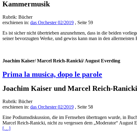
Kammermusik
Rubrik: Bücher
erschienen in:
das Orchester 02/2019
, Seite 59
Es ist sicher nicht übertrieben anzunehmen, dass in die beiden vorl
seiner bevorzugten Werke, und gewiss kann man in den allermeisten 
Joachim Kaiser/ Marcel Reich-Ranicki/ August Everding
Prima la musica, dopo le parole
Joachim Kaiser und Marcel Reich-Ranicki 
Rubrik: Bücher
erschienen in:
das Orchester 02/2019
, Seite 58
Eine Podiumsdiskussion, die im Fernsehen übertragen wurde, in Buchf
Marcel Reich-Ranicki, nicht zu vergessen dem „Moderator“ August Ev
[…]