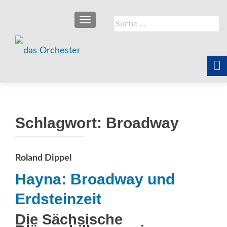
SCHALTE NAVIGATION
Suche
nach:
Schlagwort:
Broadway
Roland Dippel
Hayna: Broadway und
Erdsteinzeit
Die Sächsische