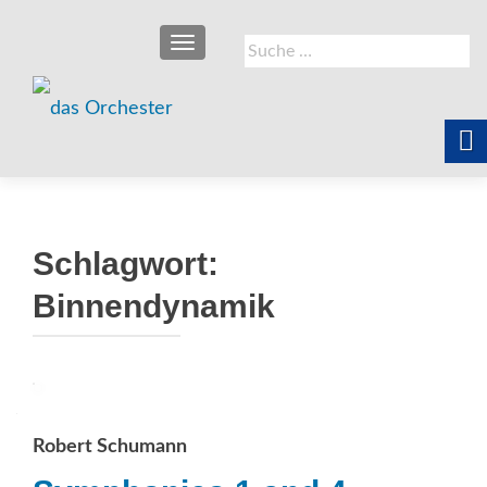
SCHALTE NAVIGATION
Suche
nach:
Schlagwort:
Binnendynamik
Robert Schumann