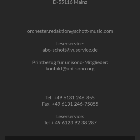
D-55116 Mainz
orchester.redaktion@schott-music.com
Leserservice:
abo-schott@vuservice.de
Printbezug für unisono-Mitglieder:
kontakt@uni-sono.org
Tel. +49 6131 246-855
Fax. +49 6131 246-75855
Leserservice:
Tel + 49 6123 92 38 287