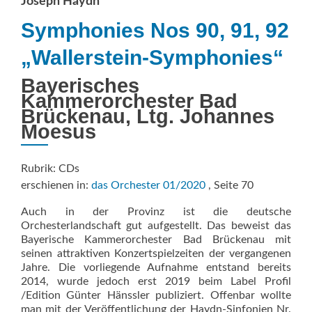
Joseph Haydn
Symphonies Nos 90, 91, 92
„Wallerstein-Symphonies“
Bayerisches
Kammerorchester Bad
Brückenau, Ltg. Johannes
Moesus
Rubrik: CDs
erschienen in:
das Orchester 01/2020
, Seite 70
Auch in der Provinz ist die deutsche
Orchesterlandschaft gut aufgestellt. Das beweist das
Bayerische Kammerorchester Bad Brückenau mit
seinen attraktiven Konzertspielzeiten der vergangenen
Jahre. Die vorliegende Aufnahme entstand bereits
2014, wurde jedoch erst 2019 beim Label Profil
/Edition Günter Hänssler publiziert. Offenbar wollte
man mit der Veröffentlichung der Haydn-Sinfonien Nr.