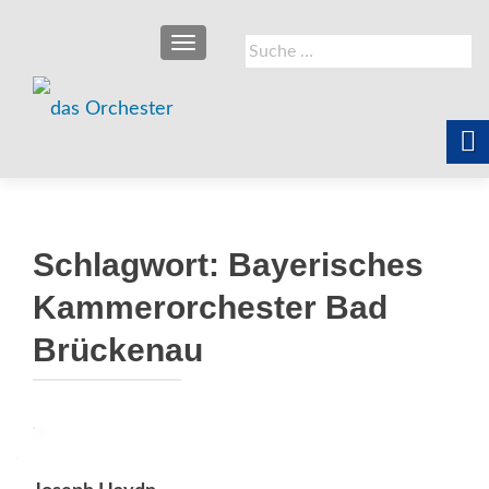
SCHALTE NAVIGATION
Suche
nach:
Schlagwort:
Bayerisches
Kammerorchester Bad
Brückenau