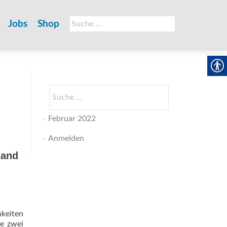
Suche
Jobs
Shop
nach:
Suche
nach:
Februar 2022
Anmelden
land
hkeiten
le zwei