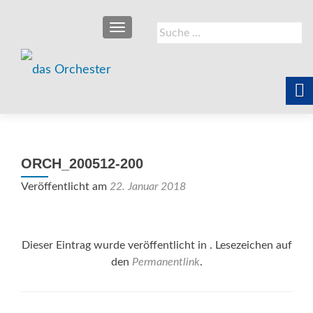
SCHALTE NAVIGATION
Suche
nach:
ORCH_200512-200
Veröffentlicht am
22. Januar 2018
Dieser Eintrag wurde veröffentlicht in . Lesezeichen auf
den
Permanentlink
.