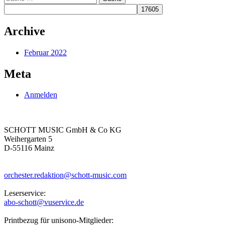
Navigation
nach:
Archive
Februar 2022
Meta
Anmelden
SCHOTT MUSIC GmbH & Co KG
Weihergarten 5
D-55116 Mainz
orchester.redaktion@schott-music.com
Leserservice:
abo-schott@vuservice.de
Printbezug für unisono-Mitglieder: