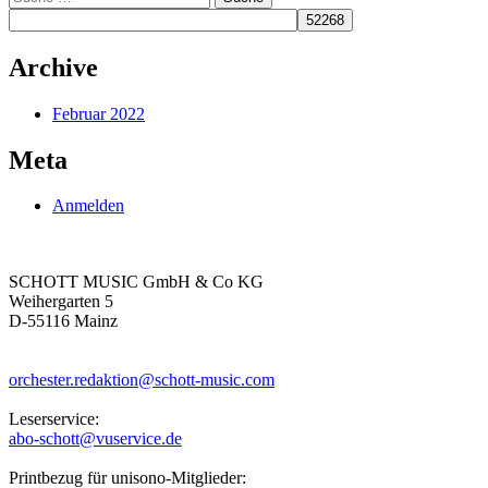
Navigation
nach:
Archive
Februar 2022
Meta
Anmelden
SCHOTT MUSIC GmbH & Co KG
Weihergarten 5
D-55116 Mainz
orchester.redaktion@schott-music.com
Leserservice:
abo-schott@vuservice.de
Printbezug für unisono-Mitglieder: