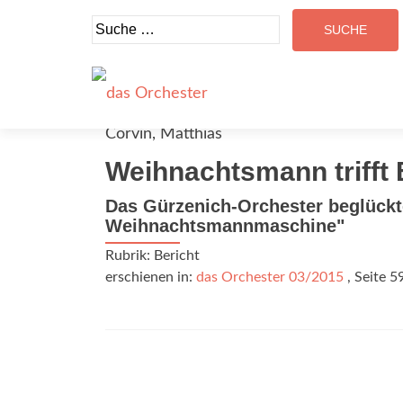
Suche
nach:
Corvin, Matthias
Weihnachtsmann trifft
Das Gürzenich-Orchester beglückt
Weihnachtsmannmaschine"
Rubrik: Bericht
erschienen in:
das Orchester 03/2015
, Seite 5