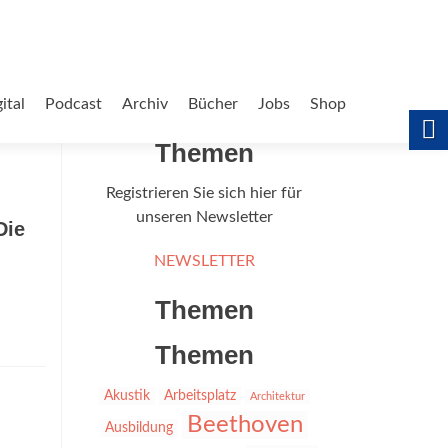
ital
Podcast
Archiv
Bücher
Jobs
Shop
Themen
Registrieren Sie sich hier für
unseren Newsletter
Die
NEWSLETTER
Themen
Themen
Akustik
Arbeitsplatz
Architektur
Beethoven
Ausbildung