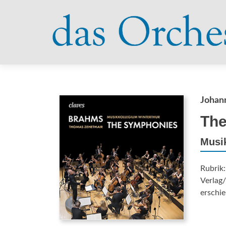
Johan
The
Musik
Rubrik
Verlag/
erschie