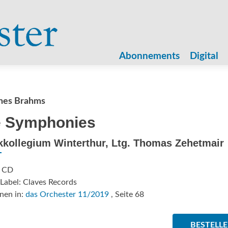
Zum
Inhalt
Abonnements
Digital
springen
nes Brahms
 Symphonies
kollegium Winterthur, Ltg. Thomas Zehetmair
: CD
Label: Claves Records
nen in:
das Orchester 11/2019
, Seite 68
BESTELL