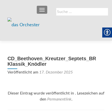
SCHALTE NAVIGATION
Suche
nach:
CD_Beethoven_Kreutzer_Septets_BR
Klassik_Knödler
Veröffentlicht am
17. Dezember 2025
Dieser Eintrag wurde veröffentlicht in . Lesezeichen auf
den
Permanentlink
.