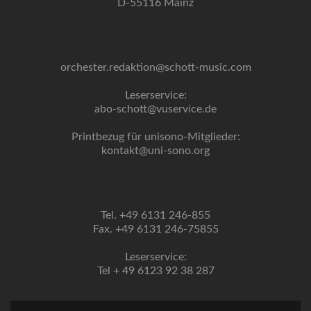
D-55116 Mainz
orchester.redaktion@schott-music.com
Leserservice:
abo-schott@vuservice.de
Printbezug für unisono-Mitglieder:
kontakt@uni-sono.org
Tel. +49 6131 246-855
Fax. +49 6131 246-75855
Leserservice:
Tel + 49 6123 92 38 287