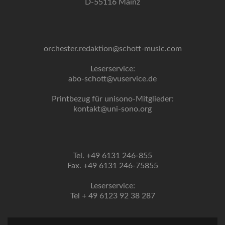
D-55116 Mainz
orchester.redaktion@schott-music.com
Leserservice:
abo-schott@vuservice.de
Printbezug für unisono-Mitglieder:
kontakt@uni-sono.org
Tel. +49 6131 246-855
Fax. +49 6131 246-75855
Leserservice:
Tel + 49 6123 92 38 287