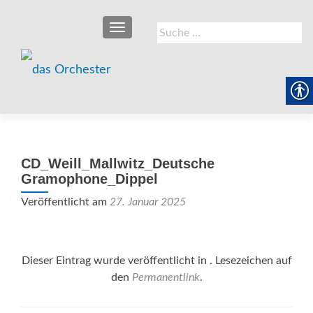
SCHALTE NAVIGATION
Suche
nach:
CD_Weill_Mallwitz_Deutsche
Gramophone_Dippel
Veröffentlicht am
27. Januar 2025
Dieser Eintrag wurde veröffentlicht in . Lesezeichen auf
den
Permanentlink
.