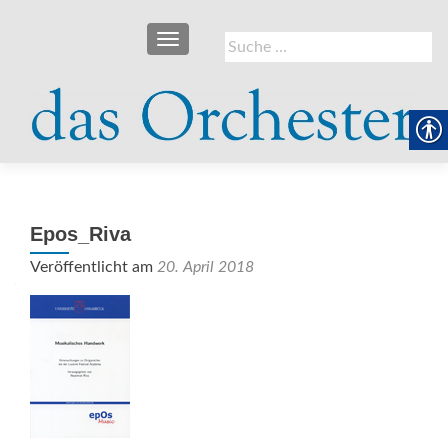
SCHALTE NAVIGATION
Suche
nach:
Epos_Riva
Veröffentlicht am
20. April 2018