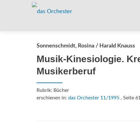
Sonnenschmidt, Rosina / Harald Knauss
Musik-Kinesiologie. Kre
Musikerberuf
Rubrik: Bücher
erschienen in:
das Orchester 11/1995
, Seite 6