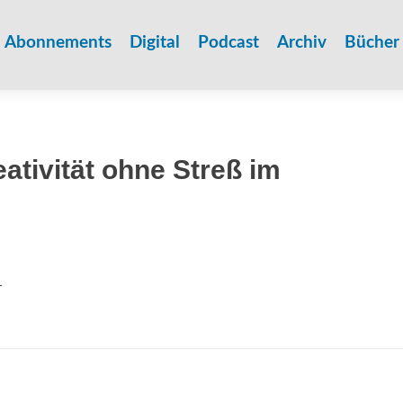
Zum
Inhalt
Abonnements
Digital
Podcast
Archiv
Bücher
springen
ativität ohne Streß im
1