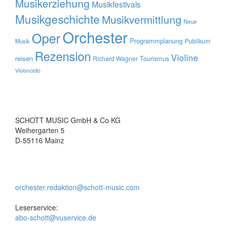
Musikerziehung
Musikfestivals
Musikgeschichte
Musikvermittlung
Neue
Orchester
Oper
Programmplanung
Publikum
Musik
Rezension
Violine
reisen
Tourismus
Richard Wagner
Violoncello
SCHOTT MUSIC GmbH & Co KG
Weihergarten 5
D-55116 Mainz
orchester.redaktion@schott-music.com
Leserservice:
abo-schott@vuservice.de