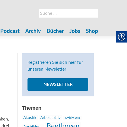
Suche
nach:
Podcast
Archiv
Bücher
Jobs
Shop
Registrieren Sie sich hier für
unseren Newsletter
NEWSLETTER
Themen
Akustik
Arbeitsplatz
Architektur
nken,
Beethoven
 drei