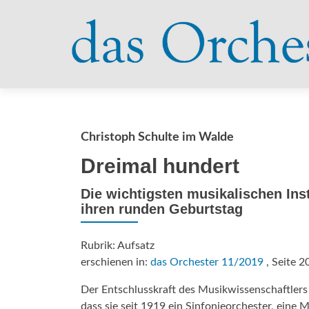
Christoph Schulte im Walde
Dreimal hundert
Die wichtigsten musikalischen Ins
ihren runden Geburtstag
Rubrik: Aufsatz
erschienen in:
das Orchester 11/2019
, Seite 2
Der Entschlusskraft des Musikwissenschaftlers 
dass sie seit 1919 ein Sinfonieorchester, eine