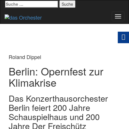
Suche
nach:
Schal
Navig
Roland Dippel
Berlin: Opernfest zur
Klimakrise
Das Konzerthausorchester
Berlin feiert 200 Jahre
Schauspielhaus und 200
Jahre Der Freischütz